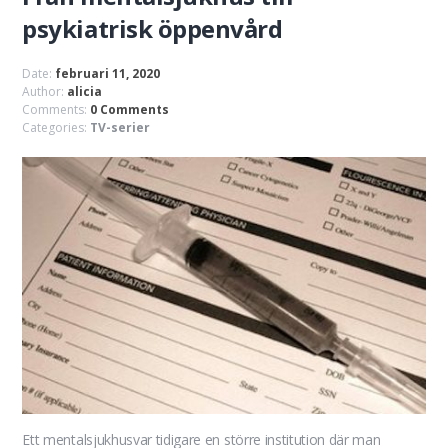
psykiatrisk öppenvård
Date:
februari 11, 2020
Author:
alicia
Comments:
0 Comments
Categories:
TV-serier
Ett mentalsjukhusvar tidigare en större institution där man