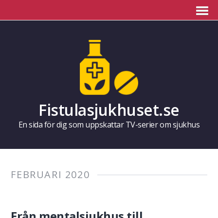
Fistulasjukhuset.se
En sida för dig som uppskattar TV-serier om sjukhus
FEBRUARI 2020
Från mentalsjukhus till