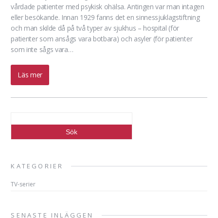
vårdade patienter med psykisk ohälsa. Antingen var man intagen
eller besökande. Innan 1929 fanns det en sinnessjuklagstiftning
och man skilde då på två typer av sjukhus – hospital (för
patienter som ansågs vara botbara) och asyler (för patienter
som inte sågs vara…
Läs mer
KATEGORIER
TV-serier
SENASTE INLÄGGEN