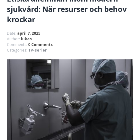
sjukvård: När resurser och behov
krockar
Date:
april 7, 2025
Author:
lukas
Comments:
0 Comments
Categories:
TV-serier