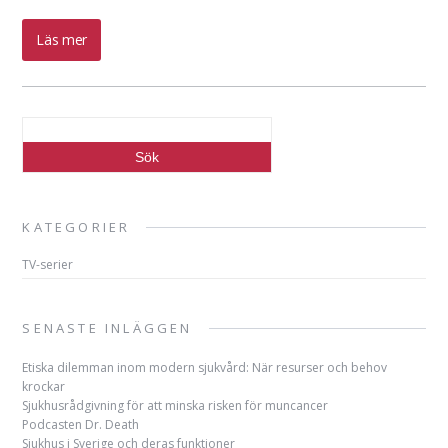
Läs mer
KATEGORIER
TV-serier
SENASTE INLÄGGEN
Etiska dilemman inom modern sjukvård: När resurser och behov
krockar
Sjukhusrådgivning för att minska risken för muncancer
Podcasten Dr. Death
Sjukhus i Sverige och deras funktioner