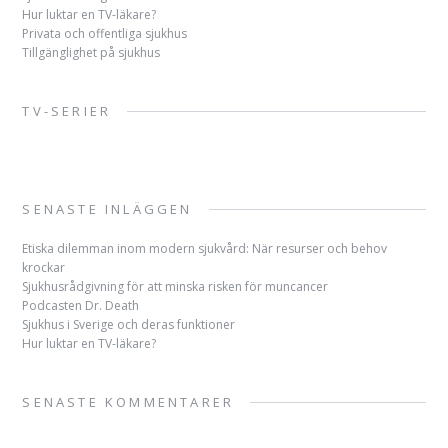
Hur luktar en TV-läkare?
Privata och offentliga sjukhus
Tillgänglighet på sjukhus
TV-SERIER
SENASTE INLÄGGEN
Etiska dilemman inom modern sjukvård: När resurser och behov
krockar
Sjukhusrådgivning för att minska risken för muncancer
Podcasten Dr. Death
Sjukhus i Sverige och deras funktioner
Hur luktar en TV-läkare?
SENASTE KOMMENTARER