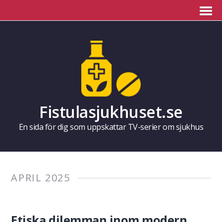
Fistulasjukhuset.se
En sida för dig som uppskattar TV-serier om sjukhus
APRIL 2025
Etiska dilemman inom modern