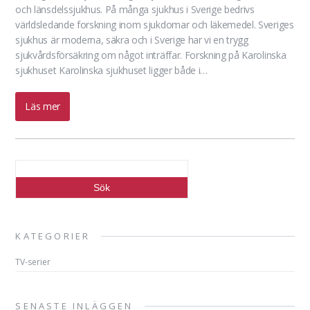
och länsdelssjukhus. På många sjukhus i Sverige bedrivs
världsledande forskning inom sjukdomar och läkemedel. Sveriges
sjukhus är moderna, säkra och i Sverige har vi en trygg
sjukvårdsförsäkring om något inträffar. Forskning på Karolinska
sjukhuset Karolinska sjukhuset ligger både i…
Läs mer
KATEGORIER
TV-serier
SENASTE INLÄGGEN