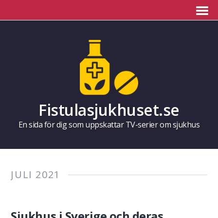
Fistulasjukhuset.se
En sida för dig som uppskattar TV-serier om sjukhus
JULI 2021
Sjukhus i Sverige och deras