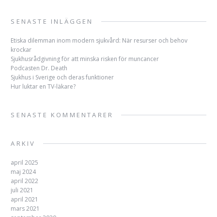
SENASTE INLÄGGEN
Etiska dilemman inom modern sjukvård: När resurser och behov
krockar
Sjukhusrådgivning för att minska risken för muncancer
Podcasten Dr. Death
Sjukhus i Sverige och deras funktioner
Hur luktar en TV-läkare?
SENASTE KOMMENTARER
ARKIV
april 2025
maj 2024
april 2022
juli 2021
april 2021
mars 2021