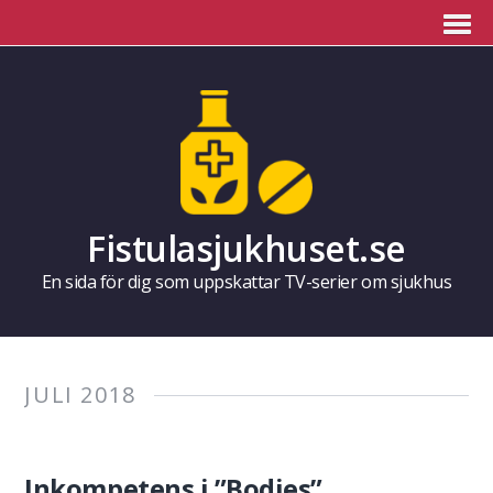
Fistulasjukhuset.se
En sida för dig som uppskattar TV-serier om sjukhus
JULI 2018
Inkompetens i ”Bodies”