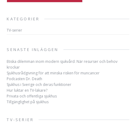
KATEGORIER
TV-serier
SENASTE INLÄGGEN
Etiska dilemman inom modern sjukvård: När resurser och behov
krockar
Sjukhusrådgivning för att minska risken för muncancer
Podcasten Dr. Death
Sjukhus i Sverige och deras funktioner
Hur luktar en TV-läkare?
Privata och offentliga sjukhus
Tillgänglighet på sjukhus
TV-SERIER