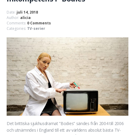
Date:
juli 14, 2018
Author:
alicia
Comments:
0 Comments
Categories:
TV-serier
Det brittiska sjukhusdramat ”Bodies” sändes från 2004 till 2006
och utnämndes i England till ett av världens absolut bästa TV-