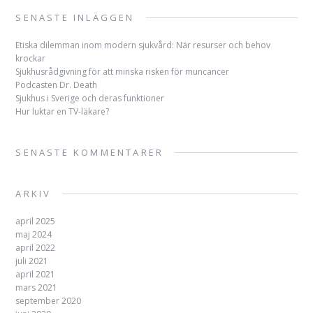
SENASTE INLÄGGEN
Etiska dilemman inom modern sjukvård: När resurser och behov
krockar
Sjukhusrådgivning för att minska risken för muncancer
Podcasten Dr. Death
Sjukhus i Sverige och deras funktioner
Hur luktar en TV-läkare?
SENASTE KOMMENTARER
ARKIV
april 2025
maj 2024
april 2022
juli 2021
april 2021
mars 2021
september 2020