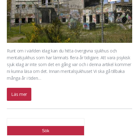
Runt om i världen idag kan du hitta övergivna sjukhus och
mentalsjukhus som har lämnats flera år tidigare. Att vara psykisk
sjuk idag är inte som det en gång var och i denna artikel kommer
ni kunna läsa om det. Innan mentalsjukhuset Vi ska gå tillbaka
många år i tiden…
Läs mer