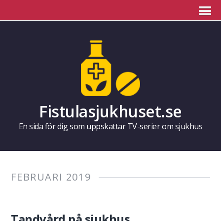
Fistulasjukhuset.se
En sida för dig som uppskattar TV-serier om sjukhus
FEBRUARI 2019
Tandvård på sjukhus