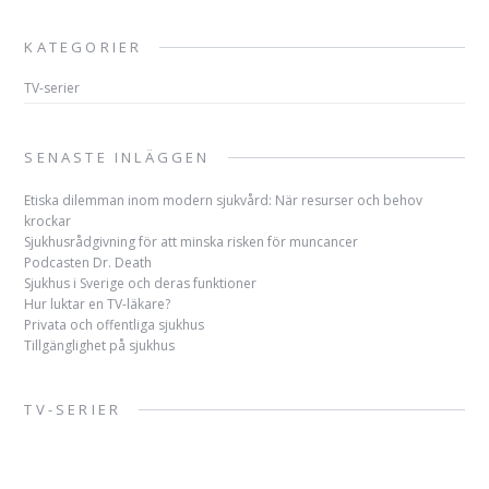
KATEGORIER
TV-serier
SENASTE INLÄGGEN
Etiska dilemman inom modern sjukvård: När resurser och behov
krockar
Sjukhusrådgivning för att minska risken för muncancer
Podcasten Dr. Death
Sjukhus i Sverige och deras funktioner
Hur luktar en TV-läkare?
Privata och offentliga sjukhus
Tillgänglighet på sjukhus
TV-SERIER