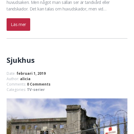
huvudsaken. Men något man sällan ser är tandvård eller
tandskador. Det kan talas om huvudskador, men vid…
Läs mer
Sjukhus
Date:
februari 1, 2019
Author:
alicia
Comments:
0 Comments
Categories:
TV-serier